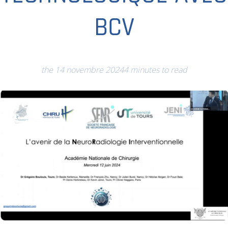
BCV
the 14 novembre 2024
4 minutes to read