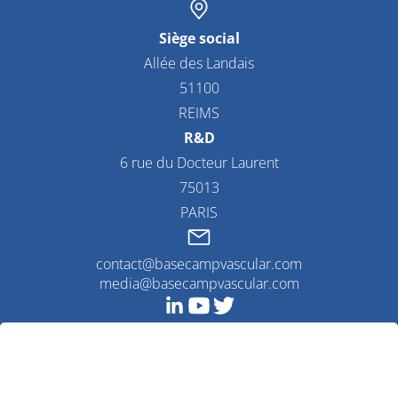
Siège social
Allée des Landais
51100
REIMS
R&D
6 rue du Docteur Laurent
75013
PARIS
contact@basecampvascular.com
media@basecampvascular.com